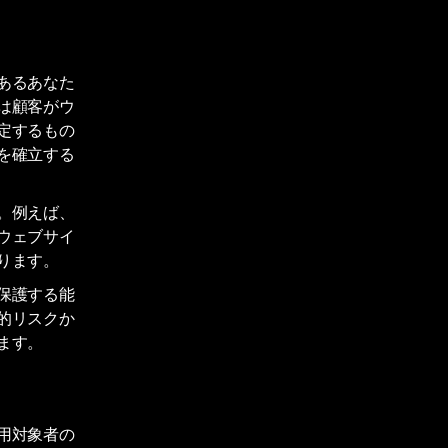
あるあなた
は顧客がウ
定するもの
を確立する
。例えば、
ウェブサイ
ります。
保護する能
的リスクか
ます。
用対象者の