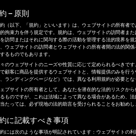
 – 原則
規約（以下、「規約」といいます）は、ウェブサイトの所有者で
法的拘束力を伴う規定です。規約は、ウェブサイトの訪問者また
トを訪問またはそれに関与する際の活動を管理する法的境界を規
た、ウェブサイトの訪問者とウェブサイトの所有者間の法的関係
図するものでもあります。
個々のウェブサイトのニーズや性質に応じて定められるべきです
引で顧客に商品を提供するウェブサイトと、情報提供のみを行う
グ、ランディングページなど）では、異なる利用規約が必要とな
ウェブサイトの所有者として、あなたを潜在的な法的リスクから
するものですが、これは法域によって異なる場合があるため、法
に当たっては、必ず現地の法的助言を受けられることをお勧めし
約に記載すべき事項
規約には次のような事項が明記されています：ウェブサイトの利