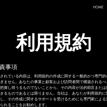
HOME
利用規約
責事項
載されている内容は、利用規約の作成に関する一般的かつ専門的
すぎません。あなたの事業と顧客および訪問者間で構築されるべ
に把握し得うるものでないことから、その内容が法的助言または
できるものであるとは限りません。当社は、あなたが利用規約に
解し、その作成に関するサポートを受けるためにも専門家による
けられることをお勧めします。